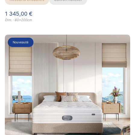
Prix
1 345,00 €
Dim. : 80x200cm
Nouveauté