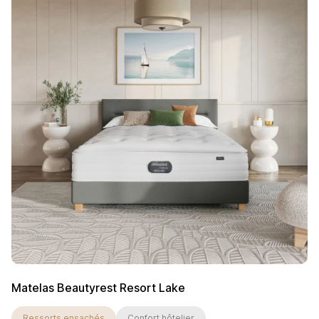
Matelas Beautyrest Resort Lake
Ressorts ensachés
Confort hôtelier