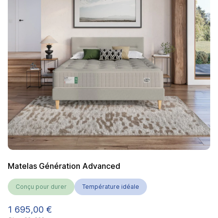
Matelas Génération Advanced
Conçu pour durer
Température idéale
Prix
1 695,00 €