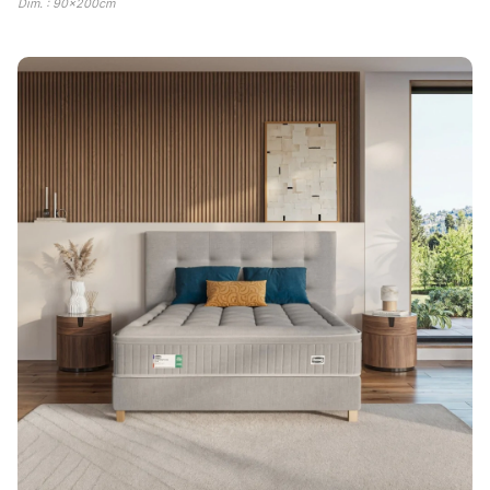
Dim. : 90x200cm