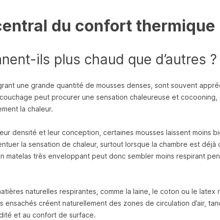
central du confort thermique
nent-ils plus chaud que d’autres ?
rant une grande quantité de mousses denses, sont souvent appré
e couchage peut procurer une sensation chaleureuse et cocooning, 
ment la chaleur.
eur densité et leur conception, certaines mousses laissent moins b
accentuer la sensation de chaleur, surtout lorsque la chambre est déj
 un matelas très enveloppant peut donc sembler moins respirant pen
tières naturelles respirantes, comme la laine, le coton ou le latex n
s ensachés créent naturellement des zones de circulation d’air, tan
idité et au confort de surface.