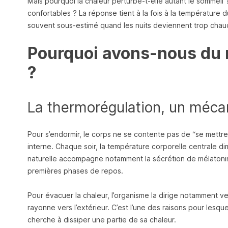
Mais pourquoi la chaleur perturbe-t-elle autant le sommeil
confortables ? La réponse tient à la fois à la température d
souvent sous-estimé quand les nuits deviennent trop chau
Pourquoi avons-nous du m
?
La thermorégulation, un méca
Pour s’endormir, le corps ne se contente pas de “se mettre
interne. Chaque soir, la température corporelle centrale 
naturelle accompagne notamment la sécrétion de mélatonin
premières phases de repos.
Pour évacuer la chaleur, l’organisme la dirige notamment ver
rayonne vers l’extérieur. C’est l’une des raisons pour lesq
cherche à dissiper une partie de sa chaleur.