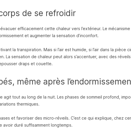
orps de se refroidir
 évacuer efficacement cette chaleur vers l’extérieur. Le mécanisme
dormissement et augmenter la sensation d’inconfort.
nt la transpiration. Mais si l’air est humide, si l’air dans la pièce c
 bien. La sensation de chaleur peut alors s’accentuer, avec des réveils
repousser draps et couette.
rbés, même après l’endormissemen
e agit tout au long de la nuit. Les phases de sommeil profond, impo
ariations thermiques.
ses et favoriser des micro-réveils. C’est ce qui explique, chez cer
le avoir duré suffisamment longtemps.