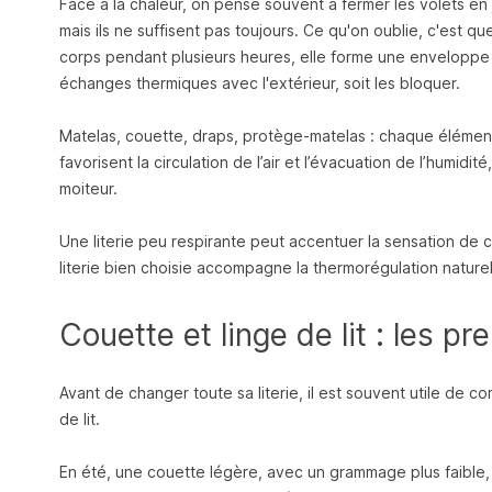
Face à la chaleur, on pense souvent à fermer les volets en jo
mais ils ne suffisent pas toujours. Ce qu'on oublie, c'est que
corps pendant plusieurs heures, elle forme une enveloppe t
échanges thermiques avec l'extérieur, soit les bloquer.
Matelas, couette, draps, protège-matelas : chaque élément 
favorisent la circulation de l’air et l’évacuation de l’humidi
moiteur.
Une literie peu respirante peut accentuer la sensation de 
literie bien choisie accompagne la thermorégulation naturel
Couette et linge de lit : les p
Avant de changer toute sa literie, il est souvent utile de c
de lit.
En été, une couette légère, avec un grammage plus faible, 