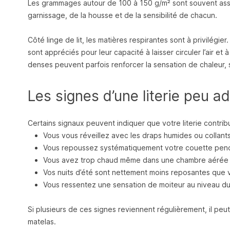
Les grammages autour de 100 à 150 g/m² sont souvent asso
garnissage, de la housse et de la sensibilité de chacun.
Côté linge de lit, les matières respirantes sont à privilégier
sont appréciés pour leur capacité à laisser circuler l’air et 
denses peuvent parfois renforcer la sensation de chaleur, 
Les signes d’une literie peu 
Certains signaux peuvent indiquer que votre literie contrib
Vous vous réveillez avec les draps humides ou collant
Vous repoussez systématiquement votre couette penda
Vous avez trop chaud même dans une chambre aérée 
Vos nuits d’été sont nettement moins reposantes que v
Vous ressentez une sensation de moiteur au niveau du 
Si plusieurs de ces signes reviennent régulièrement, il peut
matelas.