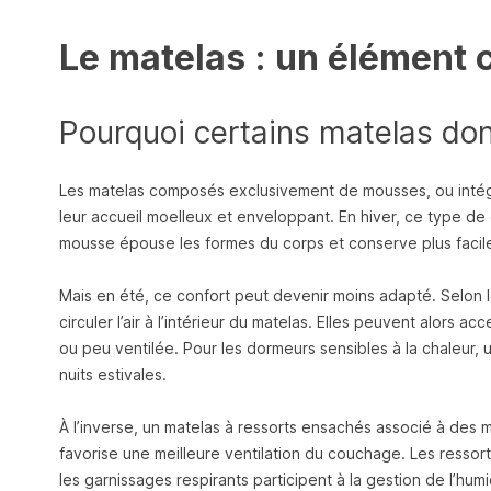
Le matelas : un élément 
Pourquoi certains matelas don
Les matelas composés exclusivement de mousses, ou intég
leur accueil moelleux et enveloppant. En hiver, ce type d
mousse épouse les formes du corps et conserve plus facile
Mais en été, ce confort peut devenir moins adapté. Selon l
circuler l’air à l’intérieur du matelas. Elles peuvent alors 
ou peu ventilée. Pour les dormeurs sensibles à la chaleur,
nuits estivales.
À l’inverse, un matelas à ressorts ensachés associé à des ma
favorise une meilleure ventilation du couchage. Les ressort
les garnissages respirants participent à la gestion de l’hum