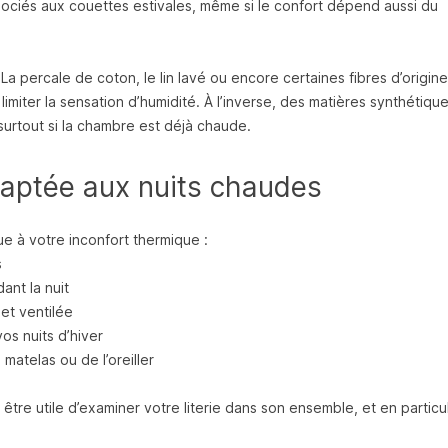
ciés aux couettes estivales, même si le confort dépend aussi du
. La percale de coton, le lin lavé ou encore certaines fibres d’origine
à limiter la sensation d’humidité. À l’inverse, des matières synthétiqu
surtout si la chambre est déjà chaude.
adaptée aux nuits chaudes
ue à votre inconfort thermique :
s
nt la nuit
et ventilée
os nuits d’hiver
matelas ou de l’oreiller
 être utile d’examiner votre literie dans son ensemble, et en particu