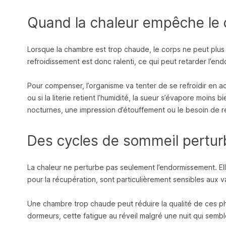
Quand la chaleur empêche le c
Lorsque la chambre est trop chaude, le corps ne peut plus
refroidissement est donc ralenti, ce qui peut retarder l’en
Pour compenser, l’organisme va tenter de se refroidir en activa
ou si la literie retient l’humidité, la sueur s’évapore moins
nocturnes, une impression d’étouffement ou le besoin de 
Des cycles de sommeil pertu
La chaleur ne perturbe pas seulement l’endormissement. Ell
pour la récupération, sont particulièrement sensibles aux v
Une chambre trop chaude peut réduire la qualité de ces pha
dormeurs, cette fatigue au réveil malgré une nuit qui semb