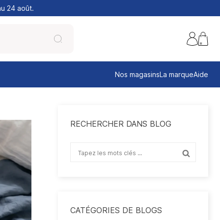
au 24 août.
Nos magasins
La marque
Aide
RECHERCHER DANS BLOG
CATÉGORIES DE BLOGS