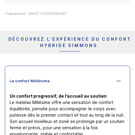
Code produit - EAN13 :
3133613290265
DÉCOUVREZ L’EXPÉRIENCE DU CONFORT
HYBRIDE SIMMONS.
Le confort Millésime
Un confort progressif, de l’accueil au soutien
Le matelas Millésime offre une sensation de confort
équilibrée, pensée pour accompagner le corps avec
justesse dès le premier contact et tout au long de la nuit.
Son accueil moelleux et zoné se prolonge par un soutien
ferme et précis, pour une sensation à la fois
enveloppante, stable et confortable.