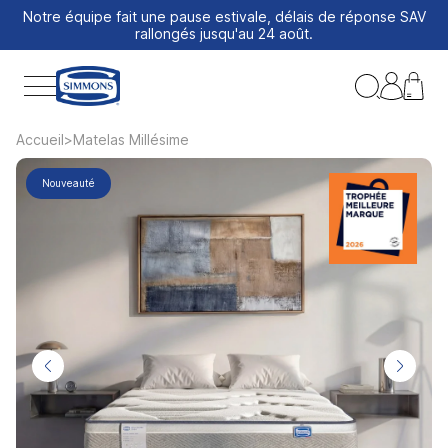
Notre équipe fait une pause estivale, délais de réponse SAV
rallongés jusqu'au 24 août.
Accueil
Matelas Millésime
Nouveauté